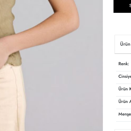
Ürün 
Renk:
Cinsiy
Ürün 
Ürün 
Menşe