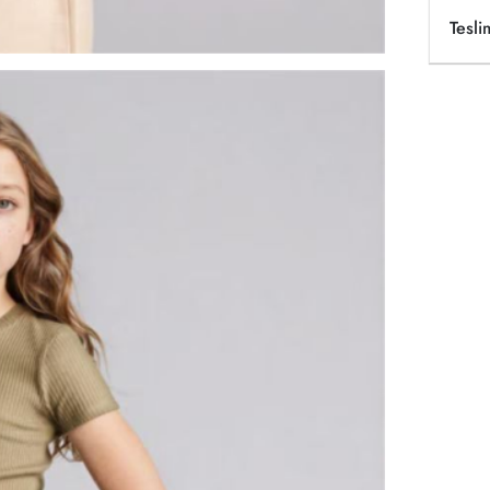
Tesli