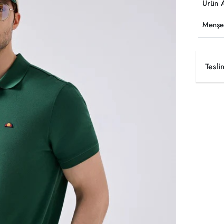
Ürün 
Menşe
Tesli