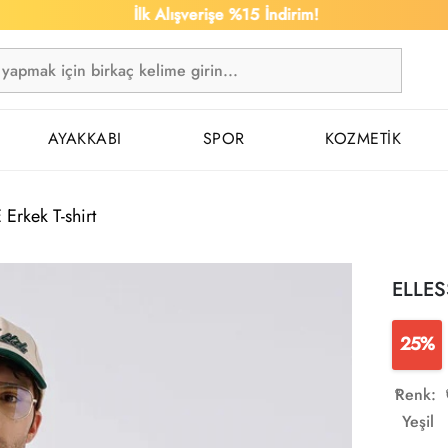
İlk Alışverişe %15 İndirim!
AYAKKABI
SPOR
KOZMETİK
Erkek T-shirt
ELLESS
25%
Renk:
Yeşil