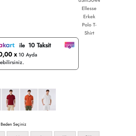
6Sm5044
Ellesse
Erkek
Polo T-
Shirt
10 Taksit
ile
0,00 x
10 Ayda
bilirsiniz.
:
Beden Seçiniz