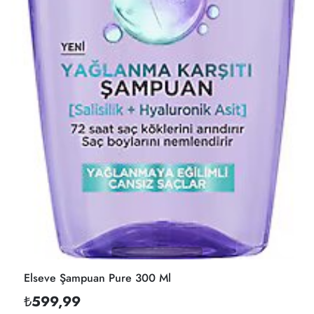
Elseve Şampuan Pure 300 Ml
₺599,99