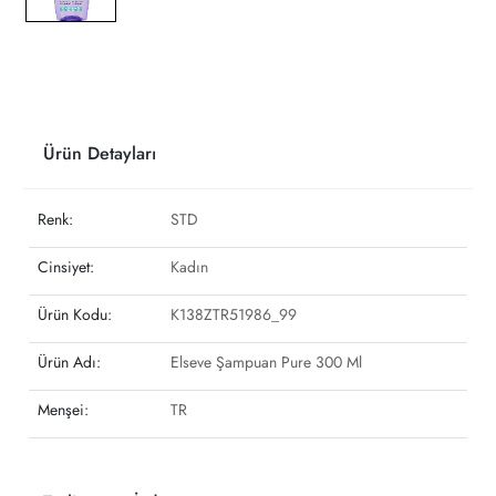
Ürün Detayları
Renk:
STD
Cinsiyet:
Kadın
Ürün Kodu:
K138ZTR51986_99
Ürün Adı:
Elseve Şampuan Pure 300 Ml
Menşei:
TR