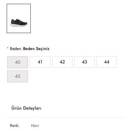
*
Beden:
Beden Seçiniz
41
42
43
44
40
45
Ürün Detayları
Renk:
Mavi