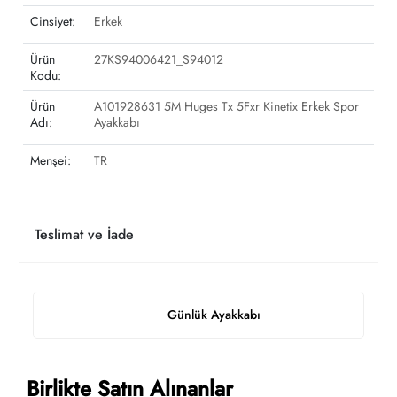
Cinsiyet:
Erkek
Ürün
27KS94006421_S94012
Kodu:
Ürün
A101928631 5M Huges Tx 5Fxr Kinetix Erkek Spor
Adı:
Ayakkabı
Menşei:
TR
Teslimat ve İade
Günlük Ayakkabı
Birlikte Satın Alınanlar