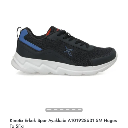
Kinetix Erkek Spor Ayakkabı A101928631 5M Huges
Tx 5Fxr