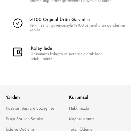
ödeme bilgileriniz şifrelenerek güvenle saklanır.
%100 Orijinal Ürün Garantisi
Yetkili satıcı güvencesiyle %100 orijinal ürün gönderimi
yapılır.
Kolay İade
Ürününüzü kolayca ve ücretsiz olarak iade
edebilirsiniz.
Yardım
Kurumsal
Kozakart Başvuru Sözleşmesi
Hakkımızda
Sıkça Sorulan Sorular
Mağazalarımız
İade ve Değişim
Taksit Ödeme