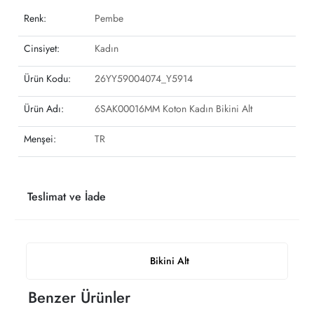
Renk:
Pembe
Cinsiyet:
Kadın
Ürün Kodu:
26YY59004074_Y5914
Ürün Adı:
6SAK00016MM Koton Kadın Bikini Alt
Menşei:
TR
Teslimat ve İade
Bikini Alt
Benzer Ürünler