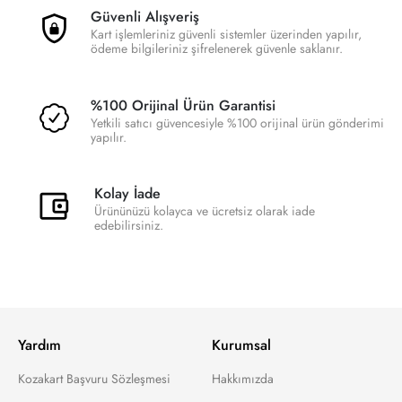
Güvenli Alışveriş
Kart işlemleriniz güvenli sistemler üzerinden yapılır,
ödeme bilgileriniz şifrelenerek güvenle saklanır.
%100 Orijinal Ürün Garantisi
Yetkili satıcı güvencesiyle %100 orijinal ürün gönderimi
yapılır.
Kolay İade
Ürününüzü kolayca ve ücretsiz olarak iade
edebilirsiniz.
Yardım
Kurumsal
Kozakart Başvuru Sözleşmesi
Hakkımızda