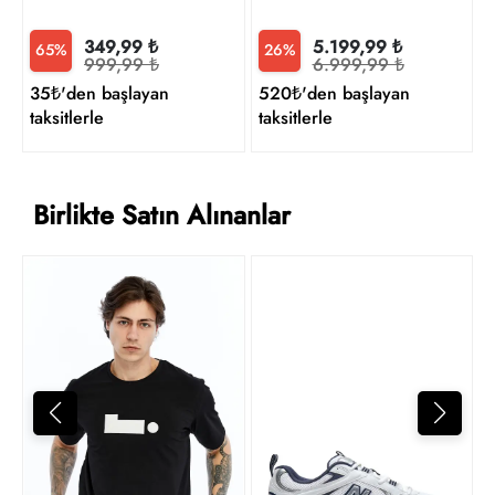
349,99 ₺
5.199,99 ₺
65%
26%
999,99 ₺
6.999,99 ₺
35₺'den başlayan
520₺'den başlayan
taksitlerle
taksitlerle
Birlikte Satın Alınanlar
4
t