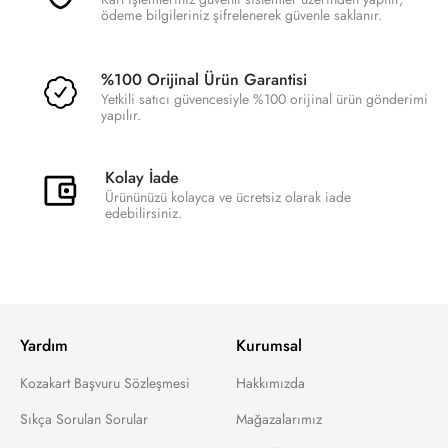
ödeme bilgileriniz şifrelenerek güvenle saklanır.
%100 Orijinal Ürün Garantisi
Yetkili satıcı güvencesiyle %100 orijinal ürün gönderimi
yapılır.
Kolay İade
Ürününüzü kolayca ve ücretsiz olarak iade
edebilirsiniz.
Yardım
Kurumsal
Kozakart Başvuru Sözleşmesi
Hakkımızda
Sıkça Sorulan Sorular
Mağazalarımız