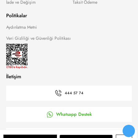
İade ve Değişim
Taksit Ödeme
Politikalar
Aydınlatma Metni
Veri Gizliliği ve Güvenliği Politikası
İletişim
444 57 74
Whatsapp Destek
’a Kolay Başvuru