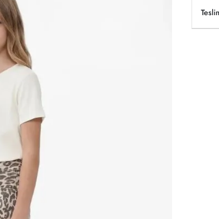
Tesli