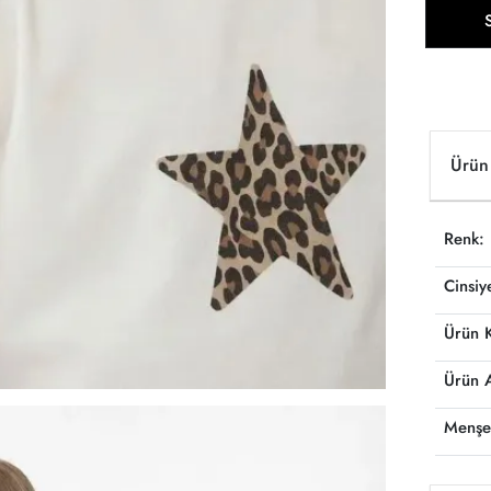
Ürün 
Renk:
Cinsiy
Ürün 
Ürün 
Menşe