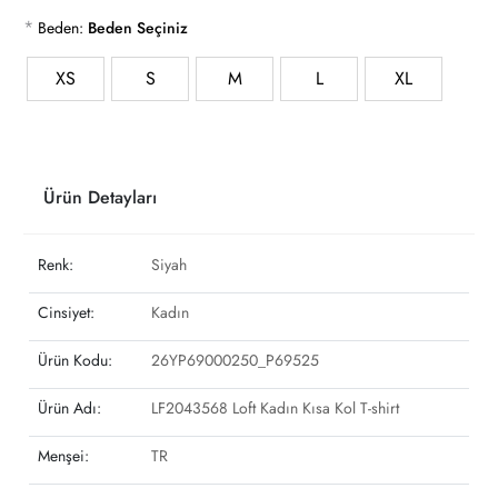
*
Beden:
Beden Seçiniz
XS
S
M
L
XL
Ürün Detayları
Renk:
Siyah
Cinsiyet:
Kadın
Ürün Kodu:
26YP69000250_P69525
Ürün Adı:
LF2043568 Loft Kadın Kısa Kol T-shirt
Menşei:
TR