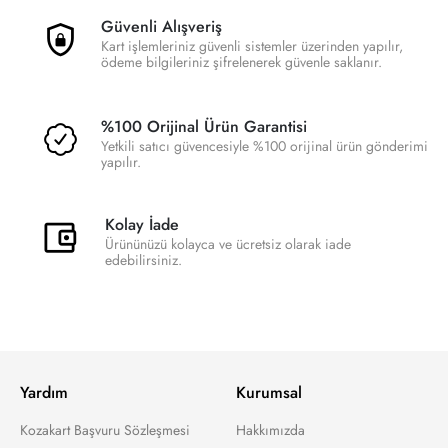
Güvenli Alışveriş
Kart işlemleriniz güvenli sistemler üzerinden yapılır,
ödeme bilgileriniz şifrelenerek güvenle saklanır.
%100 Orijinal Ürün Garantisi
Yetkili satıcı güvencesiyle %100 orijinal ürün gönderimi
yapılır.
Kolay İade
Ürününüzü kolayca ve ücretsiz olarak iade
edebilirsiniz.
Yardım
Kurumsal
Kozakart Başvuru Sözleşmesi
Hakkımızda