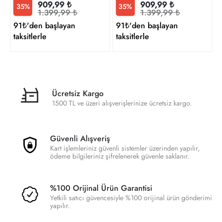
909,99 ₺
909,99 ₺
35%
35%
1.399,99 ₺
1.399,99 ₺
91₺'den başlayan
91₺'den başlayan
taksitlerle
taksitlerle
Ücretsiz Kargo
1500 TL ve üzeri alışverişlerinize ücretsiz kargo.
Güvenli Alışveriş
Kart işlemleriniz güvenli sistemler üzerinden yapılır,
ödeme bilgileriniz şifrelenerek güvenle saklanır.
%100 Orijinal Ürün Garantisi
Yetkili satıcı güvencesiyle %100 orijinal ürün gönderimi
yapılır.