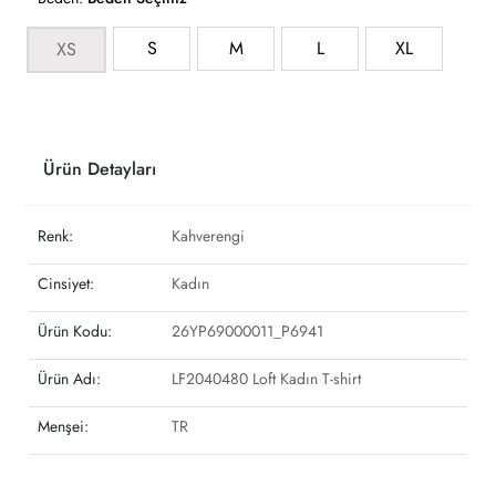
S
M
L
XL
XS
Ürün Detayları
Renk:
Kahverengi
Cinsiyet:
Kadın
Ürün Kodu:
26YP69000011_P6941
Ürün Adı:
LF2040480 Loft Kadın T-shirt
Menşei:
TR