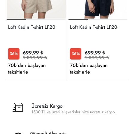
Loft Kadın T-shirt LF2042146
Loft Kadın T-shirt LF2042146
699,99 ₺
699,99 ₺
36%
36%
1.099,99 ₺
1.099,99 ₺
70₺'den başlayan
70₺'den başlayan
taksitlerle
taksitlerle
Ücretsiz Kargo
1500 TL ve üzeri alışverişlerinize ücretsiz kargo.
Güvenli Alışveriş