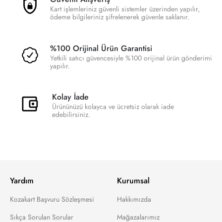
Kart işlemleriniz güvenli sistemler üzerinden yapılır,
ödeme bilgileriniz şifrelenerek güvenle saklanır.
%100 Orijinal Ürün Garantisi
Yetkili satıcı güvencesiyle %100 orijinal ürün gönderimi
yapılır.
Kolay İade
Ürününüzü kolayca ve ücretsiz olarak iade
edebilirsiniz.
Yardım
Kurumsal
Kozakart Başvuru Sözleşmesi
Hakkımızda
Sıkça Sorulan Sorular
Mağazalarımız