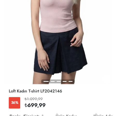
Loft Kadın T-shirt LF2042146
₺1.099,99
36%
₺699,99