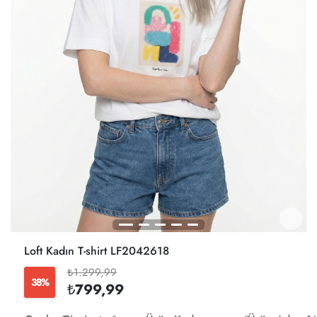
Loft Kadın T-shirt LF2042618
₺1.299,99
38%
₺799,99