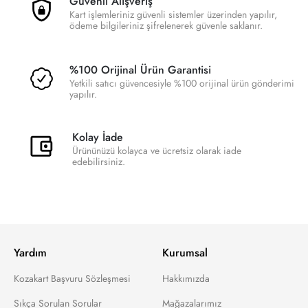
Güvenli Alışveriş
Kart işlemleriniz güvenli sistemler üzerinden yapılır,
ödeme bilgileriniz şifrelenerek güvenle saklanır.
%100 Orijinal Ürün Garantisi
Yetkili satıcı güvencesiyle %100 orijinal ürün gönderimi
yapılır.
Kolay İade
Ürününüzü kolayca ve ücretsiz olarak iade
edebilirsiniz.
Yardım
Kurumsal
Kozakart Başvuru Sözleşmesi
Hakkımızda
Sıkça Sorulan Sorular
Mağazalarımız