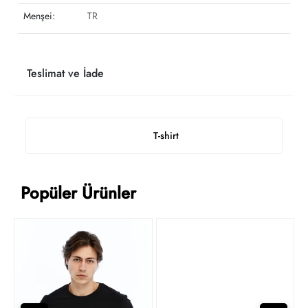
Menşei:
TR
Teslimat ve İade
T-shirt
Popüler Ürünler