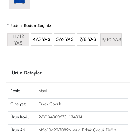
*
Beden:
Beden Seçiniz
11/12
4/5 YAS
5/6 YAS
7/8 YAS
9/10 YAS
YAS
Ürün Detayları
Renk:
Mavi
Cinsiyet:
Erkek Çocuk
Ürün Kodu:
26Y134000673_134014
Ürün Adı:
M6610422-70896 Mavi Erkek Çocuk Tişört