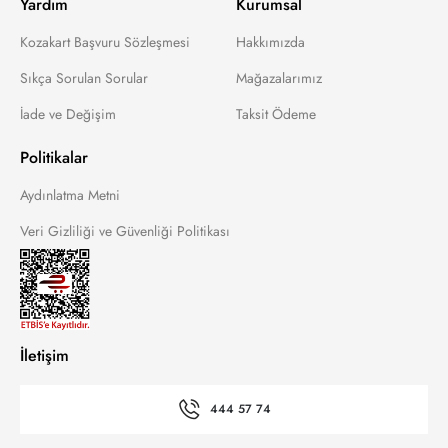
Yardım
Kurumsal
Kozakart Başvuru Sözleşmesi
Hakkımızda
Sıkça Sorulan Sorular
Mağazalarımız
İade ve Değişim
Taksit Ödeme
Politikalar
Aydınlatma Metni
Veri Gizliliği ve Güvenliği Politikası
İletişim
444 57 74