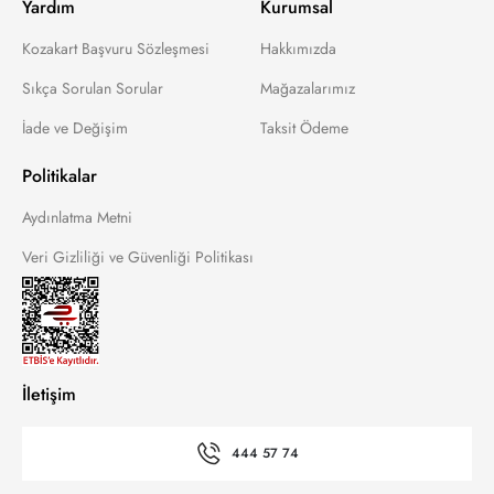
Yardım
Kurumsal
Kozakart Başvuru Sözleşmesi
Hakkımızda
Sıkça Sorulan Sorular
Mağazalarımız
İade ve Değişim
Taksit Ödeme
Politikalar
Aydınlatma Metni
Veri Gizliliği ve Güvenliği Politikası
İletişim
444 57 74