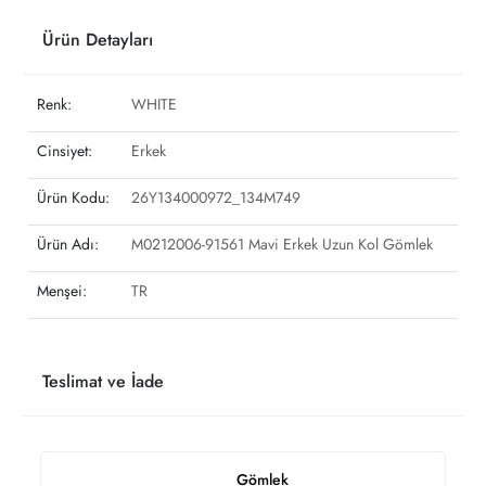
Ürün Detayları
Renk:
WHITE
Cinsiyet:
Erkek
Ürün Kodu:
26Y134000972_134M749
Ürün Adı:
M0212006-91561 Mavi Erkek Uzun Kol Gömlek
Menşei:
TR
Teslimat ve İade
Gömlek