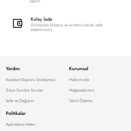
yapılır.
Kolay İade
Ürününüzü kolayca ve ücretsiz olarak iade
edebilirsiniz.
Yardım
Kurumsal
Kozakart Başvuru Sözleşmesi
Hakkımızda
Sıkça Sorulan Sorular
Mağazalarımız
İade ve Değişim
Taksit Ödeme
Politikalar
Aydınlatma Metni