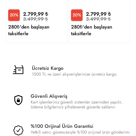
2.799,99 ₺
2.799,99 ₺
20%
20%
3.499,99 ₺
3.499,99 ₺
280₺'den başlayan
280₺'den başlayan
taksitlerle
taksitlerle
Ücretsiz Kargo
1500 TL ve üzeri alışverişlerinize ücretsiz kargo.
Güvenli Alışveriş
Kart işlemleriniz güvenli sistemler üzerinden yapılır,
ödeme bilgileriniz şifrelenerek güvenle saklanır.
%100 Orijinal Ürün Garantisi
Yetkili satıcı güvencesiyle %100 orijinal ürün gönderimi