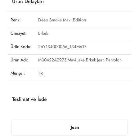
Ürün Detayları
Renk:
Deep Smoke Mavi Edition
Cinsiyet:
Erkek
Ürün Kodu:
26Y134000056_134M617
Ürün Adı:
M00422A2973 Mavi Jake Erkek Jean Pantolon
Menşei:
TR
Teslimat ve İade
Jean