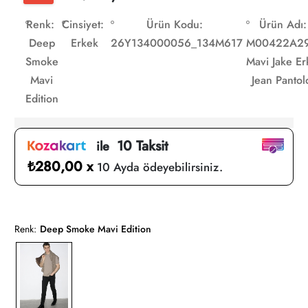
Renk:
Cinsiyet:
Ürün Kodu:
Ürün Adı:
Deep
Erkek
26Y134000056_134M617
M00422A2
Smoke
Mavi Jake Er
Mavi
Jean Pantol
Edition
10 Taksit
ile
₺280,00 x
10 Ayda ödeyebilirsiniz.
Renk:
Deep Smoke Mavi Edition