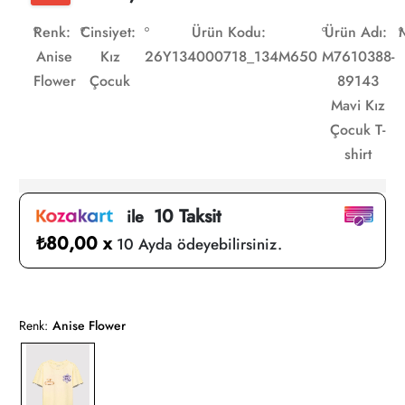
Renk:
Cinsiyet:
Ürün Kodu:
Ürün Adı:
Anise
Kız
26Y134000718_134M650
M7610388-
Flower
Çocuk
89143
Mavi Kız
Çocuk T-
shirt
10 Taksit
ile
₺80,00 x
10 Ayda ödeyebilirsiniz.
Renk:
Anise Flower