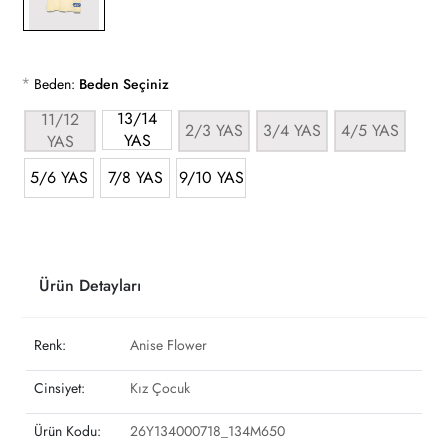
*
Beden:
Beden Seçiniz
13/14
11/12
2/3 YAS
3/4 YAS
4/5 YAS
YAS
YAS
5/6 YAS
7/8 YAS
9/10 YAS
Ürün Detayları
Renk:
Anise Flower
Cinsiyet:
Kız Çocuk
Ürün Kodu:
26Y134000718_134M650