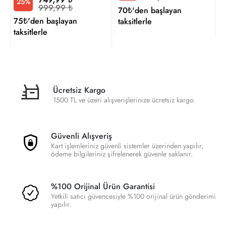
25%
999,99 ₺
70₺'den başlayan
75₺'den başlayan
taksitlerle
taksitlerle
Ücretsiz Kargo
1500 TL ve üzeri alışverişlerinize ücretsiz kargo.
Güvenli Alışveriş
Kart işlemleriniz güvenli sistemler üzerinden yapılır,
ödeme bilgileriniz şifrelenerek güvenle saklanır.
%100 Orijinal Ürün Garantisi
Yetkili satıcı güvencesiyle %100 orijinal ürün gönderimi
yapılır.