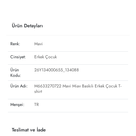
Ürün Detayları
Renk:
Mavi
Cinsiyet:
Erkek Çocuk
Ürün
26Y134000655_134088
Kodu:
Ürün Adı:
M6633270722 Mavi Miav Baskılı Erkek Çocuk T-
shirt
Menşei:
TR
Teslimat ve İade