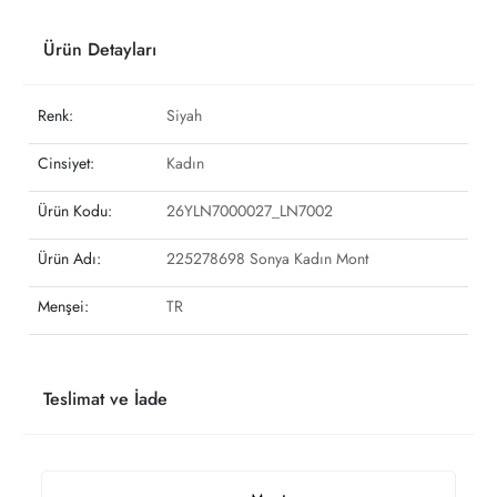
Ürün Detayları
Renk:
Siyah
Cinsiyet:
Kadın
Ürün Kodu:
26YLN7000027_LN7002
Ürün Adı:
225278698 Sonya Kadın Mont
Menşei:
TR
Teslimat ve İade