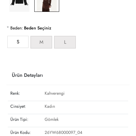
*
Beden:
Beden Seçiniz
S
M
L
Ürün Detayları
Renk:
Kahverengi
Cinsiyet:
Kadın
Ürün Tipi:
Gömlek
Ürün Kodu:
26YW68000097_04