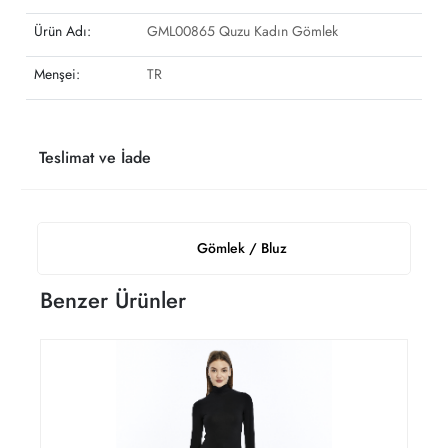
Ürün Adı:
GML00865 Quzu Kadın Gömlek
Menşei:
TR
Teslimat ve İade
Gömlek / Bluz
Benzer Ürünler