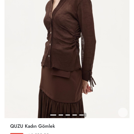
QUZU Kadın Gömlek