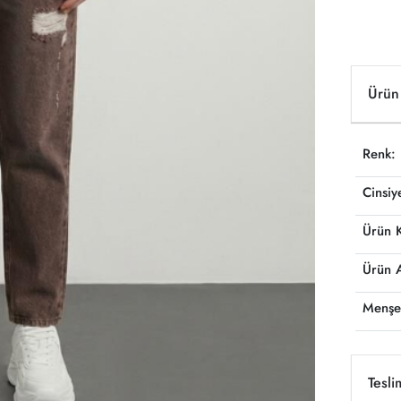
Ürün 
Renk:
Cinsiy
Ürün 
Ürün 
Menşe
Tesli