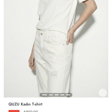
QUZU Kadın T-shirt
₺899,99