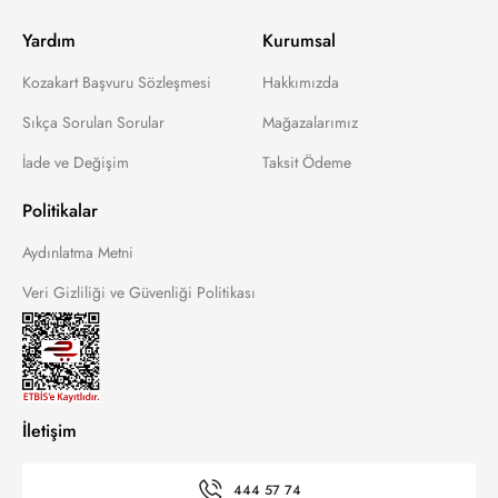
Yardım
Kurumsal
Kozakart Başvuru Sözleşmesi
Hakkımızda
Sıkça Sorulan Sorular
Mağazalarımız
İade ve Değişim
Taksit Ödeme
Politikalar
Aydınlatma Metni
Veri Gizliliği ve Güvenliği Politikası
İletişim
444 57 74