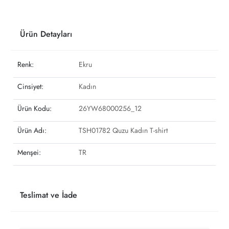
Ürün Detayları
Renk:
Ekru
Cinsiyet:
Kadın
Ürün Kodu:
26YW68000256_12
Ürün Adı:
TSH01782 Quzu Kadın T-shirt
Menşei:
TR
Teslimat ve İade