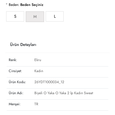
*
Beden:
Beden Seçiniz
S
L
M
Ürün Detayları
Renk:
Ekru
Cinsiyet:
Kadın
Ürün Kodu:
26YDT1000034_12
Ürün Adı:
Biyeli O Yaka O Yaka 2 İp Kadın Sweat
Menşei:
TR