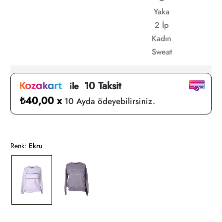
Yaka
2 İp
Kadın
Sweat
10 Taksit
ile
₺40,00 x
10 Ayda ödeyebilirsiniz.
Renk:
Ekru