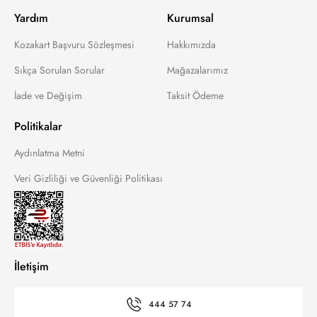
Yardım
Kurumsal
Kozakart Başvuru Sözleşmesi
Hakkımızda
Sıkça Sorulan Sorular
Mağazalarımız
İade ve Değişim
Taksit Ödeme
Politikalar
Aydınlatma Metni
Veri Gizliliği ve Güvenliği Politikası
İletişim
444 57 74