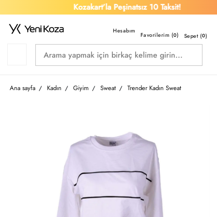
Kozakart’la Peşinatsız 10 Taksit!
Favorilerim (
)
0
Sepet (
0
)
Ana sayfa
Kadın
Giyim
Sweat
Trender Kadın Sweat