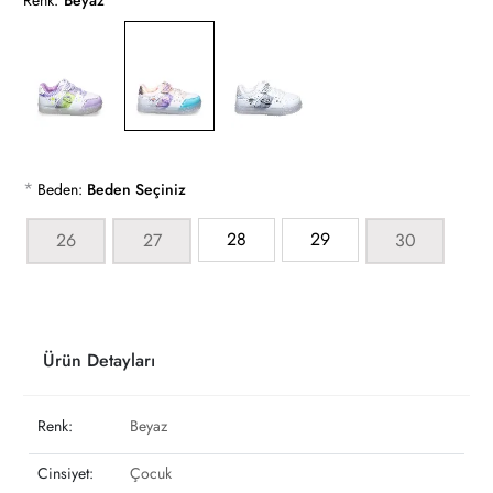
Renk:
Beyaz
*
Beden:
Beden Seçiniz
28
29
26
27
30
Ürün Detayları
Renk:
Beyaz
Cinsiyet:
Çocuk