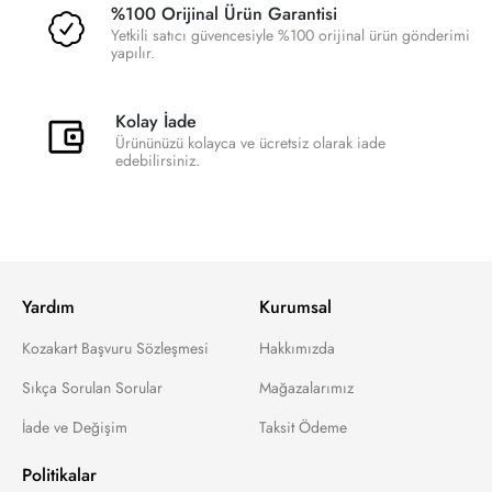
%100 Orijinal Ürün Garantisi
Yetkili satıcı güvencesiyle %100 orijinal ürün gönderimi
yapılır.
Kolay İade
Ürününüzü kolayca ve ücretsiz olarak iade
edebilirsiniz.
Yardım
Kurumsal
Kozakart Başvuru Sözleşmesi
Hakkımızda
Sıkça Sorulan Sorular
Mağazalarımız
İade ve Değişim
Taksit Ödeme
Politikalar