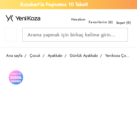
Kozakart’la Peşinatsız 10 Taksit!
Favorilerim (
)
0
Sepet (
0
)
Ana sayfa
Çocuk
Ayakkabı
Günlük Ayakkabı
Yenikoza Çocuk Günlük Ayakkabı