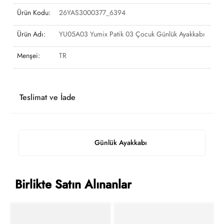
Ürün Kodu:
26YAS3000377_6394
Ürün Adı:
YU05A03 Yumix Patik 03 Çocuk Günlük Ayakkabı
Menşei:
TR
Teslimat ve İade
Günlük Ayakkabı
Birlikte Satın Alınanlar