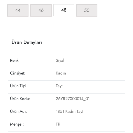
48
44
46
50
Ürün Detayları
Renk:
Siyah
Cinsiyet:
Kadın
Ürün Tipi:
Tayt
Ürün Kodu:
26YR27000014_01
Ürün Adı:
1851 Kadın Tayt
Menşei:
TR