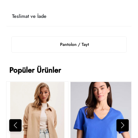
Teslimat ve İade
Pantolon / Tayt
Popüler Ürünler
4