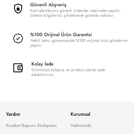
Güvenli Alışveriş
Kart işlemleriniz güvenli sistemler üzerinden yapılır,
ödeme bilgileriniz şifrelenerek güvenle saklanır.
%100 Orijinal Ürün Garantisi
Yetkili satıcı güvencesiyle %100 orijinal ürün gönderimi
yapılır.
Kolay İade
Ürününüzü kolayca ve ücretsiz olarak iade
edebilirsiniz.
Yardım
Kurumsal
Kozakart Başvuru Sözleşmesi
Hakkımızda