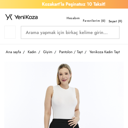
Kozakart’la Peşinatsız 10 Taksit!
Favorilerim (
)
0
Sepet (
0
)
Ana sayfa
Kadın
Giyim
Pantolon / Tayt
Yenikoza Kadın Tayt