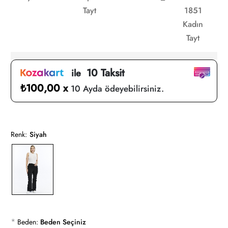
Tayt
1851
Kadın
Tayt
10 Taksit
ile
₺100,00 x
10 Ayda ödeyebilirsiniz.
Renk:
Siyah
*
Beden:
Beden Seçiniz