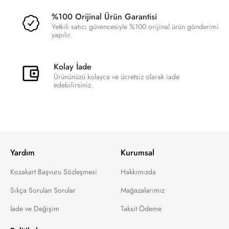
%100 Orijinal Ürün Garantisi
Yetkili satıcı güvencesiyle %100 orijinal ürün gönderimi
yapılır.
Kolay İade
Ürününüzü kolayca ve ücretsiz olarak iade
edebilirsiniz.
Yardım
Kurumsal
Kozakart Başvuru Sözleşmesi
Hakkımızda
Sıkça Sorulan Sorular
Mağazalarımız
İade ve Değişim
Taksit Ödeme