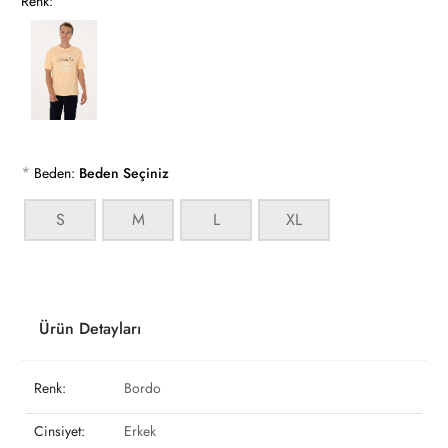
Renk:
*
Beden:
Beden Seçiniz
S
M
L
XL
Ürün Detayları
Renk:
Bordo
Cinsiyet:
Erkek