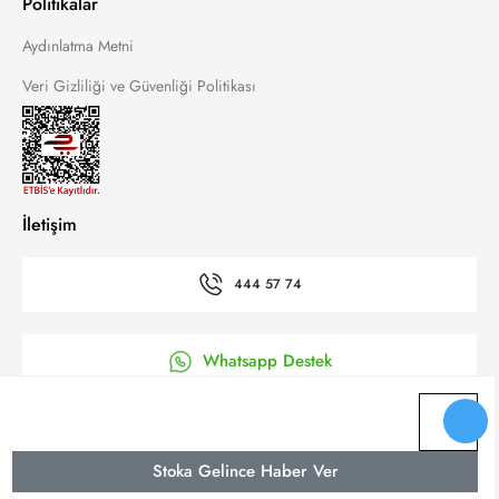
Politikalar
Aydınlatma Metni
Veri Gizliliği ve Güvenliği Politikası
İletişim
444 57 74
Whatsapp Destek
’a Kolay Başvuru
Stoka Gelince Haber Ver