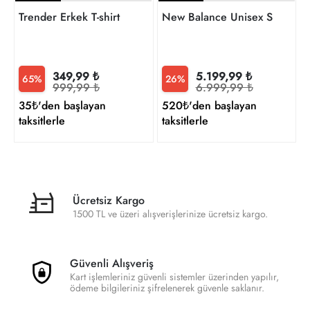
Trender Erkek T-shirt
New Balance Unisex Sneaker
349,99 ₺
5.199,99 ₺
65%
26%
999,99 ₺
6.999,99 ₺
35₺'den başlayan
520₺'den başlayan
taksitlerle
taksitlerle
Ücretsiz Kargo
1500 TL ve üzeri alışverişlerinize ücretsiz kargo.
Güvenli Alışveriş
Kart işlemleriniz güvenli sistemler üzerinden yapılır,
ödeme bilgileriniz şifrelenerek güvenle saklanır.