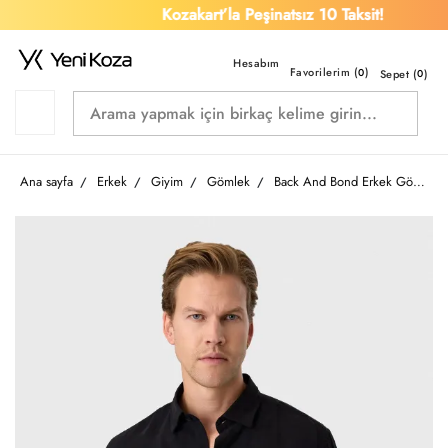
Kozakart’la Peşinatsız 10 Taksit!
Favorilerim (
)
0
Sepet (
0
)
Ana sayfa
Erkek
Giyim
Gömlek
Back And Bond Erkek Gömlek