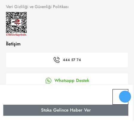
Veri Gizliliği ve Güvenliği Politikası
İletişim
444 57 74
Whatsapp Destek
’a Kolay Başvuru
Stoka Gelince Haber Ver
Bizi takip et