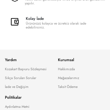
yapılır.
Kolay İade
Ürününüzü kolayca ve ücretsiz olarak iade
edebilirsiniz.
Yardım
Kurumsal
Kozakart Başvuru Sözleşmesi
Hakkımızda
Sıkça Sorulan Sorular
Mağazalarımız
İade ve Değişim
Taksit Ödeme
Politikalar
Aydınlatma Metni