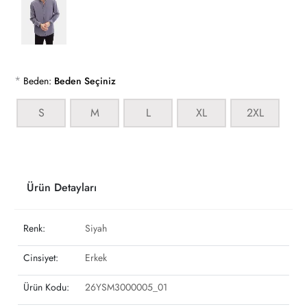
*
Beden:
Beden Seçiniz
S
M
L
XL
2XL
Ürün Detayları
Renk:
Siyah
Cinsiyet:
Erkek
Ürün Kodu:
26YSM3000005_01