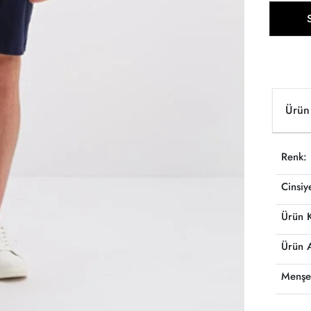
Ürün 
Renk:
Cinsiy
Ürün 
Ürün 
Menşe