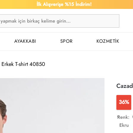
İlk Alışverişe %15 İndirim!
AYAKKABI
SPOR
KOZMETİK
Erkek T-shirt 40850
Cazad
36%
Renk:
Ekru