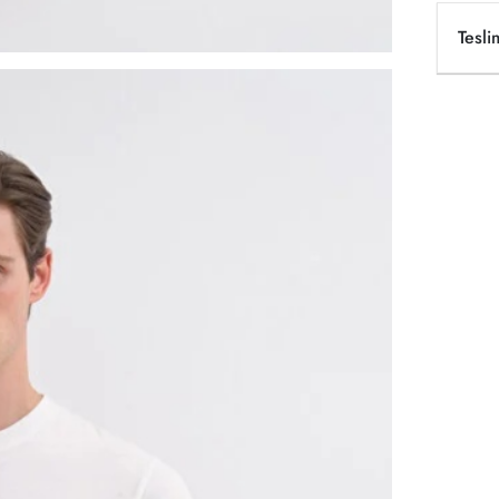
Tesli