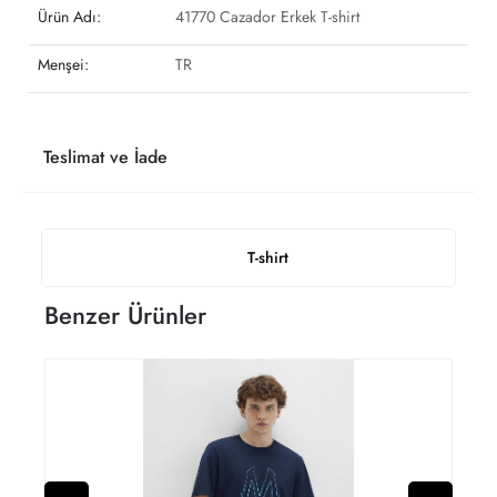
Ürün Adı:
41770 Cazador Erkek T-shirt
Menşei:
TR
Teslimat ve İade
T-shirt
Benzer Ürünler