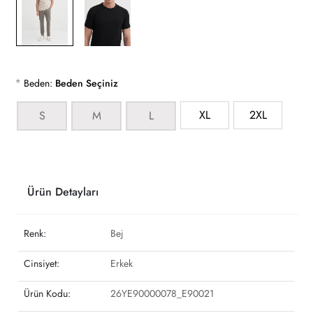
*
Beden:
Beden Seçiniz
XL
2XL
S
M
L
Ürün Detayları
Renk:
Bej
Cinsiyet:
Erkek
Ürün Kodu:
26YE90000078_E90021