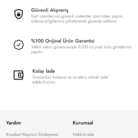
Güvenli Alışveriş
Kart işlemleriniz güvenli sistemler üzerinden yapılır,
ödeme bilgileriniz şifrelenerek güvenle saklanır.
%100 Orijinal Ürün Garantisi
Yetkili satıcı güvencesiyle %100 orijinal ürün gönderimi
yapılır.
Kolay İade
Ürününüzü kolayca ve ücretsiz olarak iade
edebilirsiniz.
Yardım
Kurumsal
Kozakart Başvuru Sözleşmesi
Hakkımızda