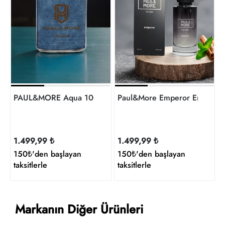
PAUL&MORE Aqua 100Ml Erkek Parfüm
Paul&More Emperor Erkek 
1.499,99 ₺
1.499,99 ₺
150₺'den başlayan
150₺'den başlayan
taksitlerle
taksitlerle
Markanın Diğer Ürünleri