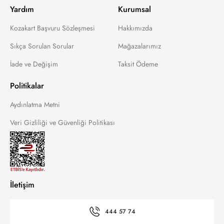
Yardım
Kurumsal
Kozakart Başvuru Sözleşmesi
Hakkımızda
Sıkça Sorulan Sorular
Mağazalarımız
İade ve Değişim
Taksit Ödeme
Politikalar
Aydınlatma Metni
Veri Gizliliği ve Güvenliği Politikası
İletişim
444 57 74