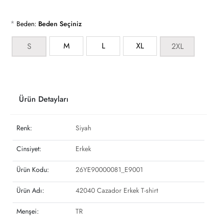
*
Beden:
Beden Seçiniz
M
L
XL
S
2XL
Ürün Detayları
Renk:
Siyah
Cinsiyet:
Erkek
Ürün Kodu:
26YE90000081_E9001
Ürün Adı:
42040 Cazador Erkek T-shirt
Menşei:
TR