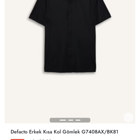
Defacto Erkek Kısa Kol Gömlek G7408AX/BK81