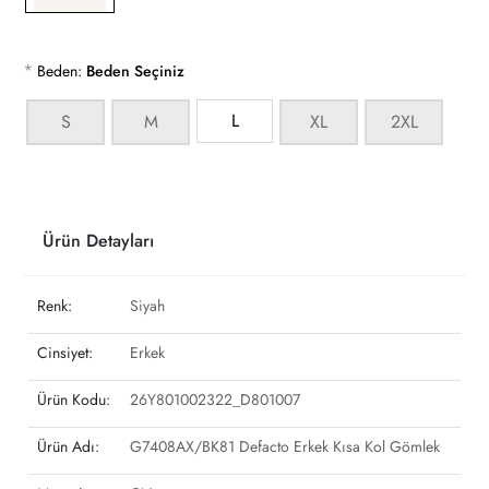
*
Beden:
Beden Seçiniz
L
S
M
XL
2XL
Ürün Detayları
Renk:
Siyah
Cinsiyet:
Erkek
Ürün Kodu:
26Y801002322_D801007
Ürün Adı:
G7408AX/BK81 Defacto Erkek Kısa Kol Gömlek