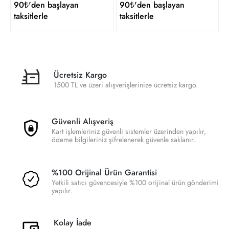
90₺'den başlayan
90₺'den başlayan
taksitlerle
taksitlerle
Ücretsiz Kargo
1500 TL ve üzeri alışverişlerinize ücretsiz kargo.
Güvenli Alışveriş
Kart işlemleriniz güvenli sistemler üzerinden yapılır,
ödeme bilgileriniz şifrelenerek güvenle saklanır.
%100 Orijinal Ürün Garantisi
Yetkili satıcı güvencesiyle %100 orijinal ürün gönderimi
yapılır.
Kolay İade