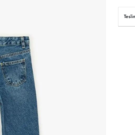
Tesli