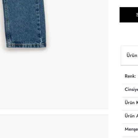
Ürün 
Renk:
Cinsiy
Ürün 
Ürün 
Menşe