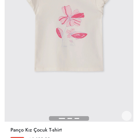
Panço Kız Çocuk T-shirt