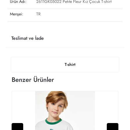
Ürün Adı:
2611GK05022 Petıte Fleur Kız Çocuk T-shirt
Menşei:
TR
Teslimat ve İade
T-shirt
Benzer Ürünler