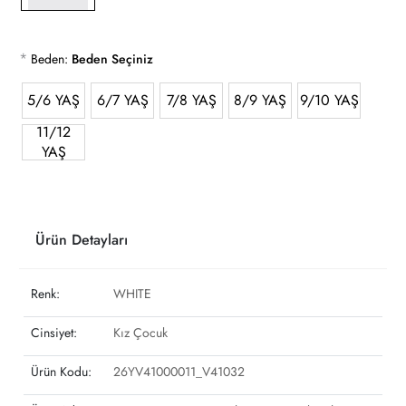
*
Beden:
Beden Seçiniz
5/6 YAŞ
6/7 YAŞ
7/8 YAŞ
8/9 YAŞ
9/10 YAŞ
11/12
YAŞ
Ürün Detayları
Renk:
WHITE
Cinsiyet:
Kız Çocuk
Ürün Kodu:
26YV41000011_V41032