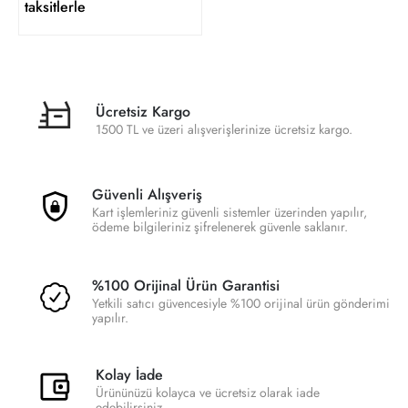
taksitlerle
Ücretsiz Kargo
1500 TL ve üzeri alışverişlerinize ücretsiz kargo.
Güvenli Alışveriş
Kart işlemleriniz güvenli sistemler üzerinden yapılır,
ödeme bilgileriniz şifrelenerek güvenle saklanır.
%100 Orijinal Ürün Garantisi
Yetkili satıcı güvencesiyle %100 orijinal ürün gönderimi
yapılır.
Kolay İade
Ürününüzü kolayca ve ücretsiz olarak iade
edebilirsiniz.