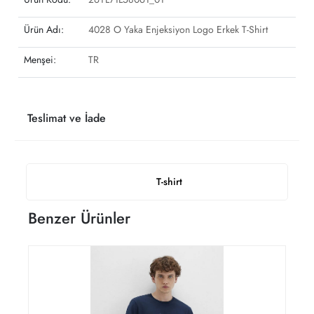
Ürün Adı:
4028 O Yaka Enjeksiyon Logo Erkek T-Shirt
Menşei:
TR
Teslimat ve İade
T-shirt
Benzer Ürünler