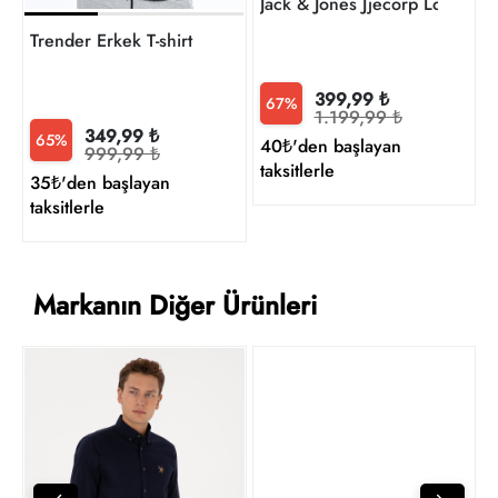
Trender Erkek T-shirt
399,99 ₺
67%
1.199,99 ₺
349,99 ₺
65%
40₺'den başlayan
999,99 ₺
taksitlerle
35₺'den başlayan
taksitlerle
Markanın Diğer Ürünleri