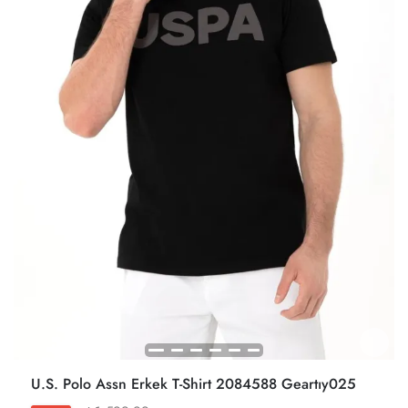
U.S. Polo Assn Erkek T-Shirt 2084588 Geartıy025