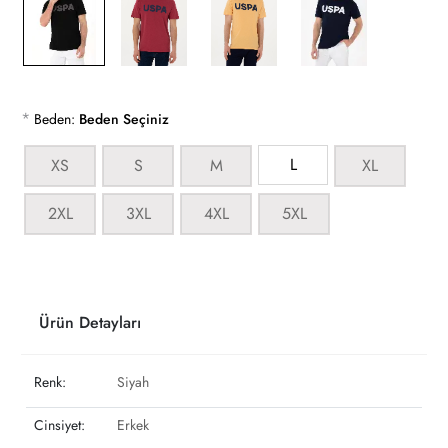
*
Beden:
Beden Seçiniz
L
XS
S
M
XL
2XL
3XL
4XL
5XL
Ürün Detayları
Renk:
Siyah
Cinsiyet:
Erkek