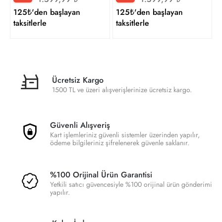
125₺'den başlayan
125₺'den başlayan
taksitlerle
taksitlerle
Ücretsiz Kargo
1500 TL ve üzeri alışverişlerinize ücretsiz kargo.
Güvenli Alışveriş
Kart işlemleriniz güvenli sistemler üzerinden yapılır,
ödeme bilgileriniz şifrelenerek güvenle saklanır.
%100 Orijinal Ürün Garantisi
Yetkili satıcı güvencesiyle %100 orijinal ürün gönderimi
yapılır.