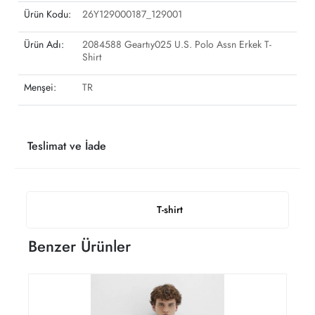
Ürün Kodu:
26Y129000187_129001
Ürün Adı:
2084588 Geartıy025 U.S. Polo Assn Erkek T-
Shirt
Menşei:
TR
Teslimat ve İade
T-shirt
Benzer Ürünler